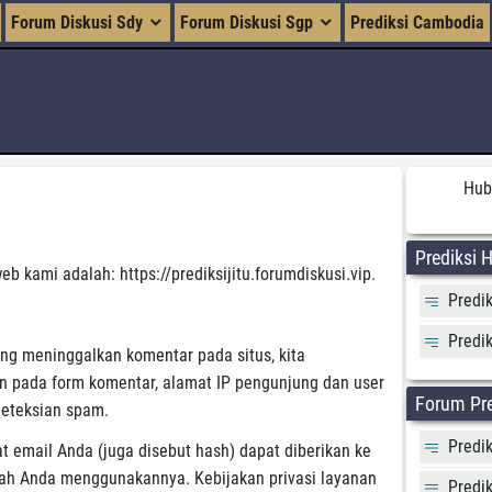
Forum Diskusi Sdy
Forum Diskusi Sgp
Prediksi Cambodia
Hub
Prediksi 
eb kami adalah: https://prediksijitu.forumdiskusi.vip.
Predik
Predik
ng meninggalkan komentar pada situs, kita
 pada form komentar, alamat IP pengunjung dan user
Forum Pre
eteksian spam.
Predik
t email Anda (juga disebut hash) dapat diberikan ke
kah Anda menggunakannya. Kebijakan privasi layanan
Predik