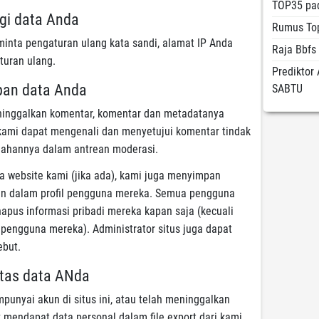
TOP35
pa
gi data Anda
Rumus To
inta pengaturan ulang kata sandi, alamat IP Anda
Raja Bbfs
turan ulang.
Prediktor
pan data Anda
SABTU
ninggalkan komentar, komentar dan metadatanya
 kami dapat mengenali dan menyetujui komentar tindak
enahannya dalam antrean moderasi.
 website kami (jika ada), kami juga menyimpan
kan dalam profil pengguna mereka. Semua pengguna
apus informasi pribadi mereka kapan saja (kecuali
engguna mereka). Administrator situs juga dapat
ebut.
atas data ANda
punyai akun di situs ini, atau telah meninggalkan
mendapat data personal dalam file export dari kami,