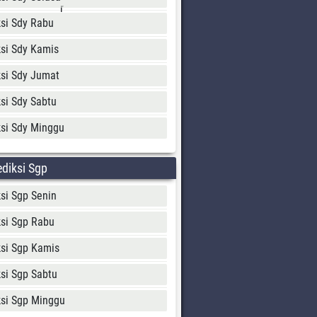
ksi Sdy Rabu
ksi Sdy Kamis
ksi Sdy Jumat
si Sdy Sabtu
ksi Sdy Minggu
diksi Sgp
si Sgp Senin
ksi Sgp Rabu
ksi Sgp Kamis
ksi Sgp Sabtu
ksi Sgp Minggu