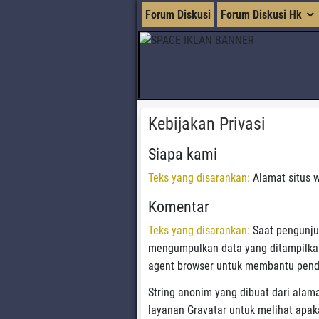
Forum Diskusi
Forum Diskusi Hk
Kebijakan Privasi
Siapa kami
Teks yang disarankan:
Alamat situs w
Komentar
Teks yang disarankan:
Saat pengunju
mengumpulkan data yang ditampilkan
agent browser untuk membantu pend
String anonim yang dibuat dari alama
layanan Gravatar untuk melihat apa