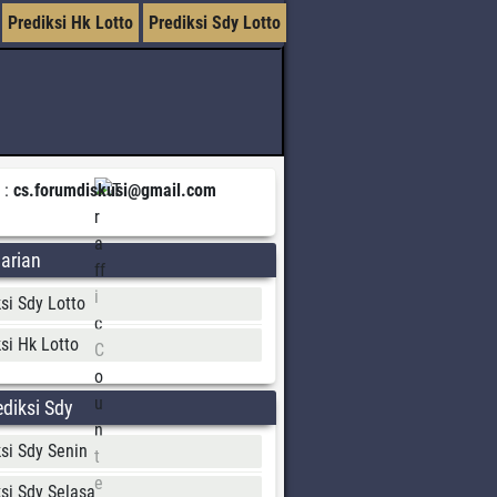
Prediksi Hk Lotto
Prediksi Sdy Lotto
 :
cs.forumdiskusi@gmail.com
Harian
si Sdy Lotto
si Hk Lotto
diksi Sdy
si Sdy Senin
si Sdy Selasa