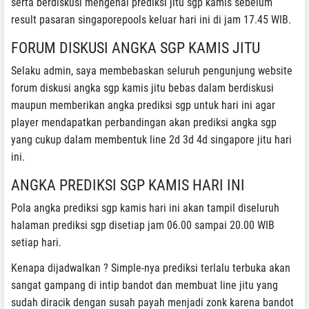
serta berdiskusi mengenai prediksi jitu sgp kamis sebelum
result pasaran singaporepools keluar hari ini di jam 17.45 WIB.
FORUM DISKUSI ANGKA SGP KAMIS JITU
Selaku admin, saya membebaskan seluruh pengunjung website
forum diskusi angka sgp kamis jitu
bebas dalam berdiskusi
maupun memberikan angka prediksi sgp untuk hari ini agar
player mendapatkan perbandingan akan prediksi angka sgp
yang cukup dalam membentuk line 2d 3d 4d singapore jitu hari
ini.
ANGKA PREDIKSI SGP KAMIS HARI INI
Pola angka prediksi sgp kamis hari ini akan tampil diseluruh
halaman prediksi sgp disetiap jam 06.00 sampai 20.00 WIB
setiap hari.
Kenapa dijadwalkan ? Simple-nya prediksi terlalu terbuka akan
sangat gampang di intip bandot dan membuat line jitu yang
sudah diracik dengan susah payah menjadi zonk karena bandot