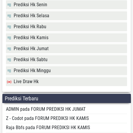
Prediksi Hk Senin
Prediksi Hk Selasa
Prediksi Hk Rabu
Prediksi Hk Kamis
Prediksi Hk Jumat
Prediksi Hk Sabtu
Prediksi Hk Minggu
Live Draw Hk
Prediksi Terbaru
ADMIN
pada
FORUM PREDIKSI HK JUMAT
Z - Codot
pada
FORUM PREDIKSI HK KAMIS
Raja Bbfs
pada
FORUM PREDIKSI HK KAMIS