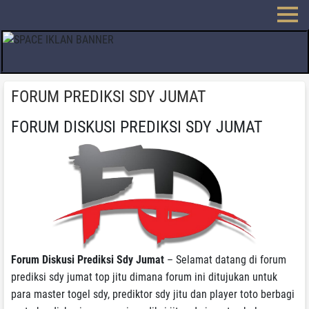
FORUM PREDIKSI SDY JUMAT
FORUM DISKUSI PREDIKSI SDY JUMAT
Forum Diskusi Prediksi Sdy Jumat
– Selamat datang di forum
prediksi sdy jumat top jitu dimana forum ini ditujukan untuk
para master togel sdy, prediktor sdy jitu dan player toto berbagi