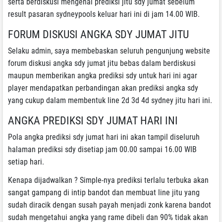
serta berdiskusi mengenai prediksi jitu sdy jumat sebelum
result pasaran sydneypools keluar hari ini di jam 14.00 WIB.
FORUM DISKUSI ANGKA SDY JUMAT JITU
Selaku admin, saya membebaskan seluruh pengunjung website
forum diskusi angka sdy jumat jitu
bebas dalam berdiskusi
maupun memberikan angka prediksi sdy untuk hari ini agar
player mendapatkan perbandingan akan prediksi angka sdy
yang cukup dalam membentuk line 2d 3d 4d sydney jitu hari ini.
ANGKA PREDIKSI SDY JUMAT HARI INI
Pola angka prediksi sdy jumat hari ini akan tampil diseluruh
halaman prediksi sdy disetiap jam 00.00 sampai 16.00 WIB
setiap hari.
Kenapa dijadwalkan ? Simple-nya prediksi terlalu terbuka akan
sangat gampang di intip bandot dan membuat line jitu yang
sudah diracik dengan susah payah menjadi zonk karena bandot
sudah mengetahui angka yang rame dibeli dan 90% tidak akan